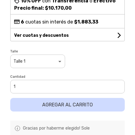
10% OFF
con
Transferencia
o
Efectivo
Precio final:
$10.170,00
6
cuotas sin interés de
$1.883,33
Ver cuotas y descuentos
Talle
Cantidad
AGREGAR AL CARRITO
Gracias por haberme elegido! Sole