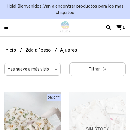
Hola! Bienvenidos..Van a encontrar productos para los mas
chiquitos
0
Inicio
2da a 1peso
Ajuares
Filtrar
9% OFF
SIN STOCK