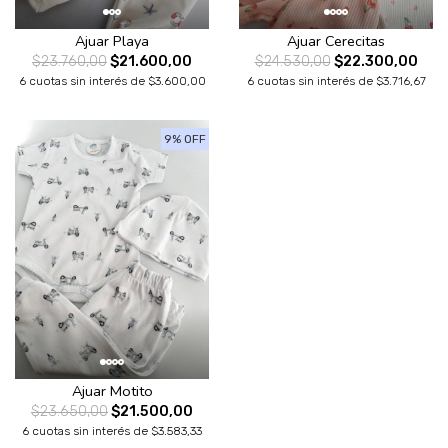
Ajuar Playa
Ajuar Cerecitas
$23.760,00
$21.600,00
$24.530,00
$22.300,00
6 cuotas sin interés de $3.600,00
6 cuotas sin interés de $3.716,67
9% OFF
Ajuar Motito
$23.650,00
$21.500,00
6 cuotas sin interés de $3.583,33