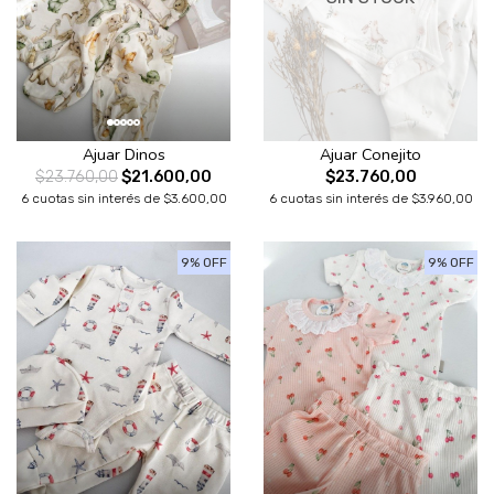
Ajuar Dinos
Ajuar Conejito
$23.760,00
$21.600,00
$23.760,00
6 cuotas sin interés de $3.600,00
6 cuotas sin interés de $3.960,00
9% OFF
9% OFF