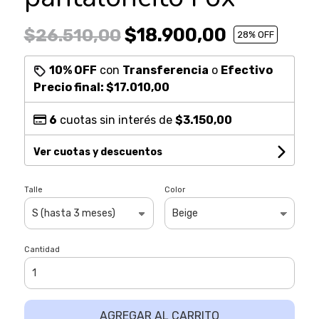
$18.900,00
$26.510,00
28
% OFF
10% OFF
con
Transferencia
o
Efectivo
Precio final:
$17.010,00
6
cuotas sin interés de
$3.150,00
Ver cuotas y descuentos
Talle
Color
Cantidad
AGREGAR AL CARRITO