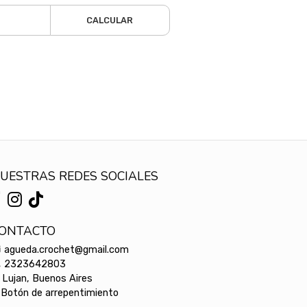
CALCULAR
UESTRAS REDES SOCIALES
ONTACTO
agueda.crochet@gmail.com
2323642803
Lujan, Buenos Aires
Botón de arrepentimiento