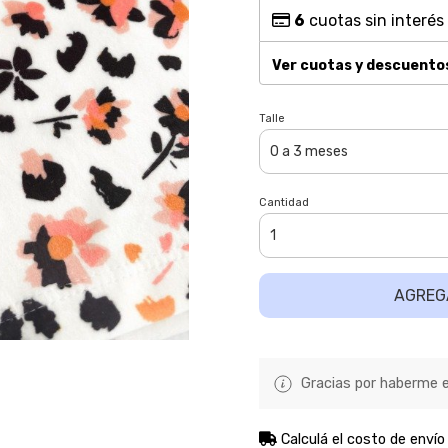
6
cuotas sin interés
Ver cuotas y descuento
Talle
Cantidad
AGREG
Gracias por haberme el
Calculá el costo de envío