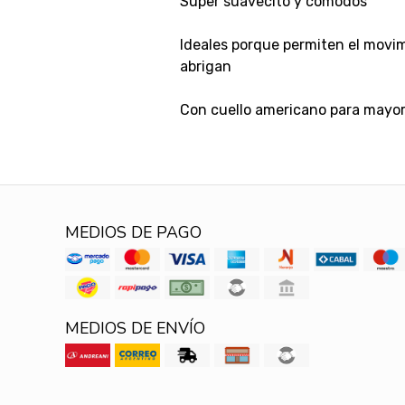
Super suavecito y cómodos
Ideales porque permiten el movim
abrigan
Con cuello americano para mayo
MEDIOS DE PAGO
MEDIOS DE ENVÍO