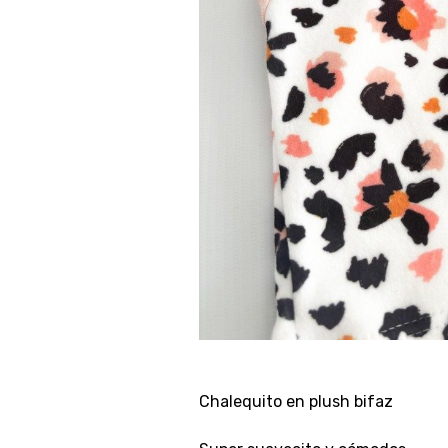
Chalequito en plush bifaz