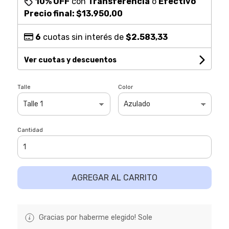
10% OFF
con
Transferencia
o
Efectivo
Precio final:
$13.950,00
6
cuotas sin interés de
$2.583,33
Ver cuotas y descuentos
Talle
Color
Cantidad
AGREGAR AL CARRITO
Gracias por haberme elegido! Sole