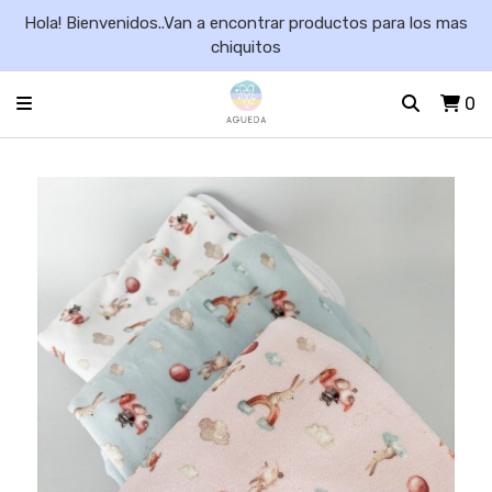
Hola! Bienvenidos..Van a encontrar productos para los mas
chiquitos
0