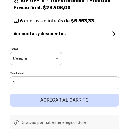
10% OFF
con
Transferencia
o
Efectivo
Precio final:
$28.908,00
6
cuotas sin interés de
$5.353,33
Ver cuotas y descuentos
Color
Cantidad
AGREGAR AL CARRITO
Gracias por haberme elegido! Sole