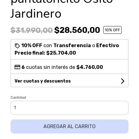
Jardinero
$28.560,00
$31.990,00
10
% OFF
10% OFF
con
Transferencia
o
Efectivo
Precio final:
$25.704,00
6
cuotas sin interés de
$4.760,00
Ver cuotas y descuentos
Cantidad
AGREGAR AL CARRITO