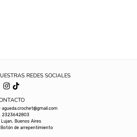
UESTRAS REDES SOCIALES
ONTACTO
agueda.crochet@gmail.com
2323642803
Lujan, Buenos Aires
Botón de arrepentimiento