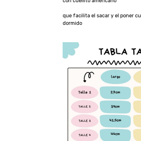
con cuellito americano
que facilita el sacar y el poner 
dormido