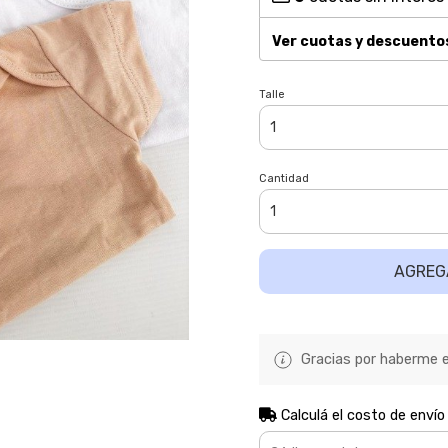
Ver cuotas y descuento
Talle
Cantidad
AGREG
Gracias por haberme el
Calculá el costo de envío