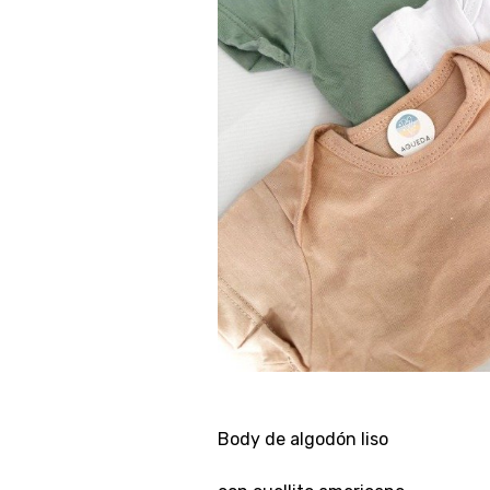
Body de algodón liso