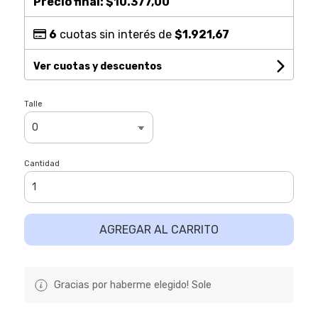
Precio final:
$10.377,00
6
cuotas sin interés de
$1.921,67
Ver cuotas y descuentos
Talle
Cantidad
AGREGAR AL CARRITO
Gracias por haberme elegido! Sole