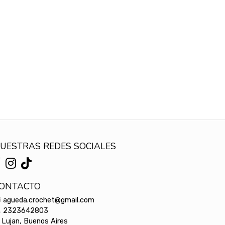
UESTRAS REDES SOCIALES
ONTACTO
agueda.crochet@gmail.com
2323642803
Lujan, Buenos Aires