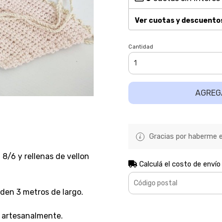
Ver cuotas y descuento
Cantidad
AGREG
Gracias por haberme el
 8/6 y rellenas de vellon
Calculá el costo de envío
den 3 metros de largo.
 artesanalmente.