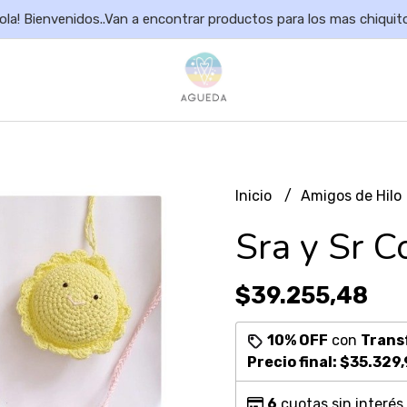
ola! Bienvenidos..Van a encontrar productos para los mas chiquit
Inicio
Amigos de Hilo
Sra y Sr C
$39.255,48
10% OFF
con
Trans
Precio final:
$35.329,
6
cuotas sin interés