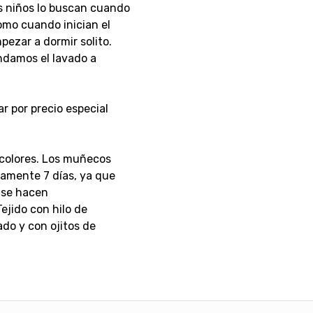
s niños lo buscan cuando
omo cuando inician el
pezar a dormir solito.
damos el lavado a
r por precio especial
 colores. Los muñecos
amente 7 días, ya que
 se hacen
ejido con hilo de
ado y con ojitos de