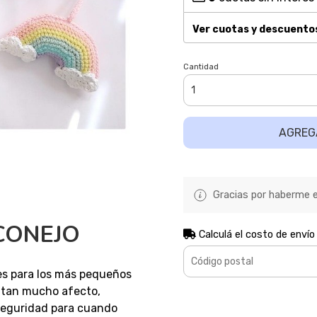
Ver cuotas y descuento
Cantidad
AGREG
Gracias por haberme el
 CONEJO
Calculá el costo de envío
es para los más pequeños
sitan mucho afecto,
seguridad para cuando