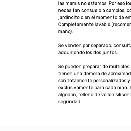
las mamis no estamos. Por eso lo
necesitan consuelo o cambios, c
jardincito o en el momento de em
Completamente lavable (recomen
mano).
Se venden por separado, consulta
adquiriendo los dos juntos.
Se pueden preparar de múltiples
tienen una demora de aproximad
son totalmente personalizados y
exclusivamente para cada niño. T
algodón, relleno de vellón silicon
seguridad.